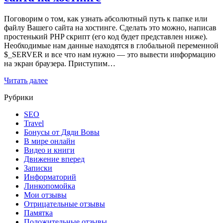
Поговорим о том, как узнать абсолютный путь к папке или
файлу Вашего сайта на хостинге. Сделать это можно, написав
простенький PHP скрипт (его код будет представлен ниже).
Необходимые нам данные находятся в глобальной переменной
$_SERVER и все что нам нужно — это вывести информацию
на экран браузера. Приступим…
Читать далее
Рубрики
SEO
Travel
Бонусы от Дяди Вовы
В мире онлайн
Видео и книги
Движение вперед
Записки
Информаторий
Линкопомойка
Мои отзывы
Отрицательные отзывы
Памятка
Положительные отзывы