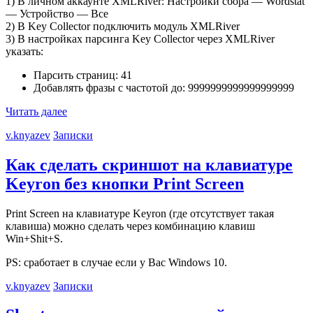
1) В личном аккаунте XMLRiver: Настройки сбора — Wordstat
— Устройство — Все
2) В Key Collector подключить модуль XMLRiver
3) В настройках парсинга Key Collector через XMLRiver
указать:
Парсить страниц: 41
Добавлять фразы с частотой до: 9999999999999999999
Читать далее
v.knyazev
Записки
Как сделать скриншот на клавиатуре
Keyron без кнопки Print Screen
Print Screen на клавиатуре Keyron (где отсутствует такая
клавиша) можно сделать через комбинацию клавиш
Win+Shit+S.
PS: сработает в случае если у Вас Windows 10.
v.knyazev
Записки