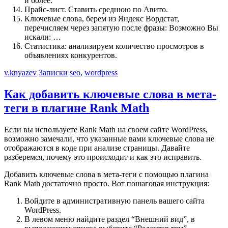
и более.
Прайс-лист. Ставить среднюю по Авито.
Ключевые слова, берем из Яндекс Вордстат,
перечисляем через запятую после фразы: Возможно Вы
искали: …
Статистика: анализируем количество просмотров в
объявлениях конкурентов.
v.knyazev
Записки
seo
,
wordpress
Как добавить ключевые слова в мета-
теги в плагине Rank Math
Если вы используете Rank Math на своем сайте WordPress,
возможно замечали, что указанные вами ключевые слова не
отображаются в коде при анализе страницы. Давайте
разберемся, почему это происходит и как это исправить.
Добавить ключевые слова в мета-теги с помощью плагина
Rank Math достаточно просто. Вот пошаговая инструкция:
Войдите в административную панель вашего сайта
WordPress.
В левом меню найдите раздел “Внешний вид”, в