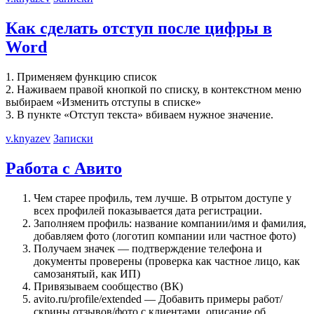
Как сделать отступ после цифры в
Word
1. Применяем функцию список
2. Наживаем правой кнопкой по списку, в контекстном меню
выбираем «Изменить отступы в списке»
3. В пункте «Отступ текста» вбиваем нужное значение.
v.knyazev
Записки
Работа с Авито
Чем старее профиль, тем лучше. В отрытом доступе у
всех профилей показывается дата регистрации.
Заполняем профиль: название компании/имя и фамилия,
добавляем фото (логотип компании или частное фото)
Получаем значек — подтверждение телефона и
документы проверены (проверка как частное лицо, как
самозанятый, как ИП)
Привязываем сообщество (ВК)
avito.ru/profile/extended — Добавить примеры работ/
скрины отзывов/фото с клиентами, описание об