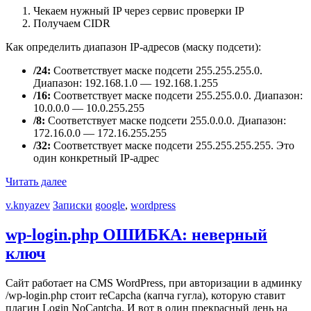
Чекаем нужный IP через сервис проверки IP
Получаем CIDR
Как определить диапазон IP-адресов (маску подсети):
/24:
Соответствует маске подсети 255.255.255.0.
Диапазон: 192.168.1.0 — 192.168.1.255
/16:
Соответствует маске подсети 255.255.0.0. Диапазон:
10.0.0.0 — 10.0.255.255
/8:
Соответствует маске подсети 255.0.0.0. Диапазон:
172.16.0.0 — 172.16.255.255
/32:
Соответствует маске подсети 255.255.255.255. Это
один конкретный IP-адрес
Читать далее
v.knyazev
Записки
google
,
wordpress
wp-login.php ОШИБКА: неверный
ключ
Cайт работает на CMS WordPress, при авторизации в админку
/wp-login.php стоит reCapcha (капча гугла), которую ставит
плагин Login NoCaptcha. И вот в один прекрасный день на