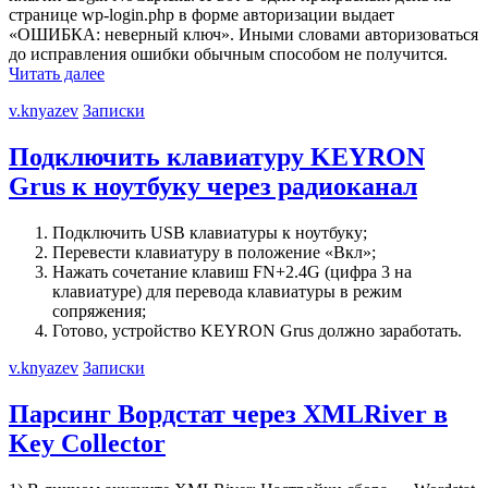
странице wp-login.php в форме авторизации выдает
«ОШИБКА: неверный ключ». Иными словами авторизоваться
до исправления ошибки обычным способом не получится.
Читать далее
v.knyazev
Записки
Подключить клавиатуру KEYRON
Grus к ноутбуку через радиоканал
Подключить USB клавиатуры к ноутбуку;
Перевести клавиатуру в положение «Вкл»;
Нажать сочетание клавиш FN+2.4G (цифра 3 на
клавиатуре) для перевода клавиатуры в режим
сопряжения;
Готово, устройство KEYRON Grus должно заработать.
v.knyazev
Записки
Парсинг Вордстат через XMLRiver в
Key Collector