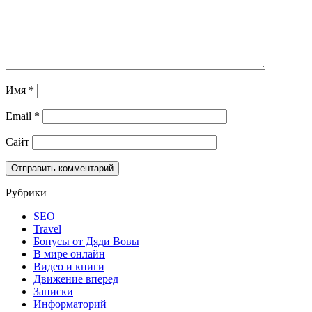
Имя
*
Email
*
Сайт
Рубрики
SEO
Travel
Бонусы от Дяди Вовы
В мире онлайн
Видео и книги
Движение вперед
Записки
Информаторий