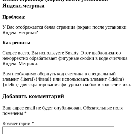
Яндекс.метрики
Проблема:
У Вас отображается белая страница (экран) после установки
Яндекс.метрики?
Как решить:
Скорее всего, Вы используете Smarty. Этот шаблонизатор
некорректно обрабатывает фигурные скобки в коде счетчика
Яндекс.Метрики.
Вам необходимо обернуть код счетчика в специальный
элемент {literal}{/literal} или использовать элемент {ldelim}
{rdelim} для экранирования фигурных скобок в коде счетчика.
Добавить комментарий
Ваш адрес email не будет опубликован.
Обязательные поля
помечены
*
Комментарий
*