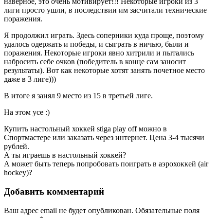
наверное, это очень мотивирует!!! Некоторые игроки из 3
лиги просто ушли, в последствии им засчитали технические
поражения.
Я продолжил играть. Здесь соперники куда проще, поэтому
удалось одержать и победы, и сыграть в ничью, были и
поражения. Некоторые игроки явно хитрили и пытались
набросить себе очков (победитель в конце сам заносит
результаты). Вот как некоторые хотят занять почетное место
даже в 3 лиге)))
В итоге я занял 9 место из 15 в третьей лиге.
На этом усе :)
Купить настольный хоккей stiga play off можно в
Спортмастере или заказать через интернет. Цена 3-4 тысячи
рублей.
А ты играешь в настольный хоккей?
А может быть теперь попробовать поиграть в аэрохоккей (air
hockey)?
Добавить комментарий
Ваш адрес email не будет опубликован.
Обязательные поля