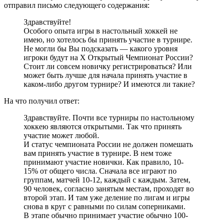
отправил письмо следующего содержания:
Здравствуйте!
Особого опыта игры в настольный хоккей не
имею, но хотелось бы принять участие в турнире.
Не могли бы Вы подсказать — какого уровня
игроки будут на X Открытый Чемпионат России?
Стоит ли совсем новичку регистрироваться? Или
может быть лучше для начала принять участие в
каком-либо другом турнире? И имеются ли такие?
На что получил ответ:
Здравствуйте. Почти все турниры по настольному
хоккею являются открытыми. Так что принять
участие может любой.
И статус чемпионата России не должен помешать
вам принять участие в турнире. В нем тоже
принимают участие новички. Как правило, 10-
15% от общего числа. Сначала все играют по
группам, матчей 10-12, каждый с каждым. Затем,
90 человек, согласно занятым местам, проходят во
второй этап. И там уже деление по лигам и игры
снова в круг с равными по силам соперниками.
В этапе обычно принимает участие обычно 100-