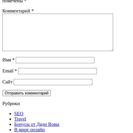
помечены
*
Комментарий
*
Имя
*
Email
*
Сайт
Рубрики
SEO
Travel
Бонусы от Дяди Вовы
В мире онлайн