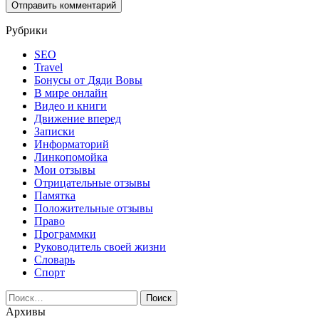
Рубрики
SEO
Travel
Бонусы от Дяди Вовы
В мире онлайн
Видео и книги
Движение вперед
Записки
Информаторий
Линкопомойка
Мои отзывы
Отрицательные отзывы
Памятка
Положительные отзывы
Право
Программки
Руководитель своей жизни
Словарь
Спорт
Найти:
Архивы