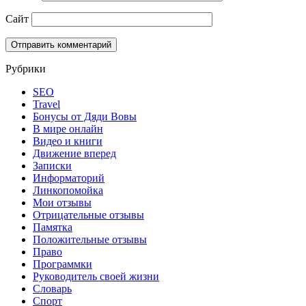
Сайт
Рубрики
SEO
Travel
Бонусы от Дяди Вовы
В мире онлайн
Видео и книги
Движение вперед
Записки
Информаторий
Линкопомойка
Мои отзывы
Отрицательные отзывы
Памятка
Положительные отзывы
Право
Программки
Руководитель своей жизни
Словарь
Спорт