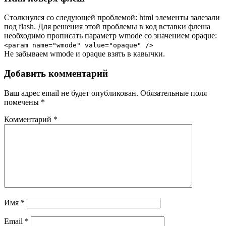
Столкнулся со следующей проблемой: html элементы залезали
под flash. Для решения этой проблемы в код вставки флеша
необходимо прописать параметр wmode со значением opaque:
<param name="wmode" value="opaque" />
Не забываем wmode и opaque взять в кавычки.
Добавить комментарий
Ваш адрес email не будет опубликован.
Обязательные поля
помечены
*
Комментарий
*
Имя
*
Email
*