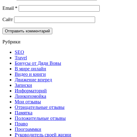
Email
*
Сайт
Рубрики
SEO
Travel
Бонусы от Дяди Вовы
В мире онлайн
Видео и книги
Движение вперед
Записки
Информаторий
Линкопомойка
Мои отзывы
Отрицательные отзывы
Памятка
Положительные отзывы
Право
Программки
Руководитель своей жизни