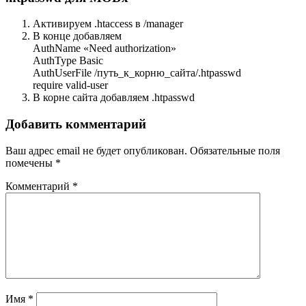
Активируем .htaccess в /manager
В конце добавляем
AuthName «Need authorization»
AuthType Basic
AuthUserFile /путь_к_корню_сайта/.htpasswd
require valid-user
В корне сайта добавляем .htpasswd
Добавить комментарий
Ваш адрес email не будет опубликован.
Обязательные поля
помечены
*
Комментарий
*
Имя
*