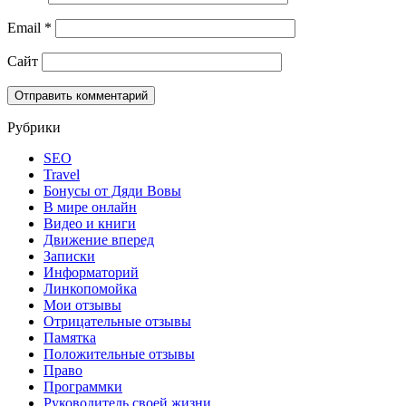
Email
*
Сайт
Рубрики
SEO
Travel
Бонусы от Дяди Вовы
В мире онлайн
Видео и книги
Движение вперед
Записки
Информаторий
Линкопомойка
Мои отзывы
Отрицательные отзывы
Памятка
Положительные отзывы
Право
Программки
Руководитель своей жизни