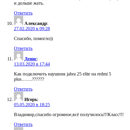
и дольше жать.
Ответить
Александр
:
27.02.2020 в 09:28
Спасибо, помогло))
Ответить
Денис
:
13.03.2020 в 17:44
Как подключить наушник jabra 25 elite на redmi 5
plus…….??????
Ответить
Игорь
:
05.05.2020 в 18:25
Владимир,спасибо огромное,всё получилось!!!Класс!!!
Ответить