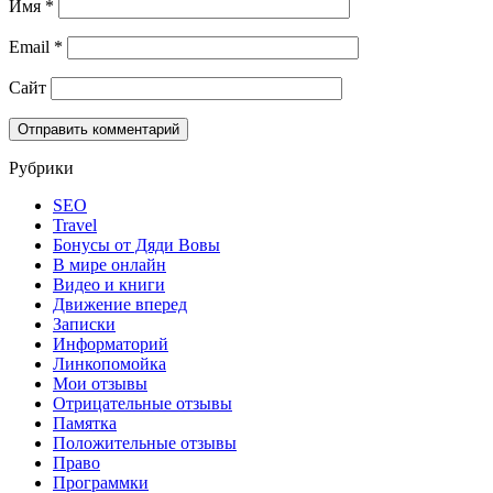
Имя
*
Email
*
Сайт
Рубрики
SEO
Travel
Бонусы от Дяди Вовы
В мире онлайн
Видео и книги
Движение вперед
Записки
Информаторий
Линкопомойка
Мои отзывы
Отрицательные отзывы
Памятка
Положительные отзывы
Право
Программки