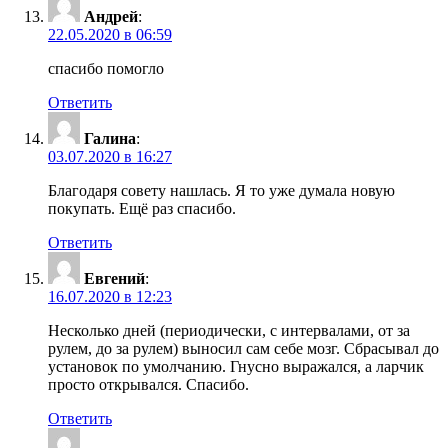
Андрей
:
22.05.2020 в 06:59
спасибо помогло
Ответить
Галина
:
03.07.2020 в 16:27
Благодаря совету нашлась. Я то уже думала новую
покупать. Ещё раз спасибо.
Ответить
Евгений
:
16.07.2020 в 12:23
Несколько дней (периодически, с интервалами, от за
рулем, до за рулем) выносил сам себе мозг. Сбрасывал до
установок по умолчанию. Гнусно выражался, а ларчик
просто открывался. Спасибо.
Ответить