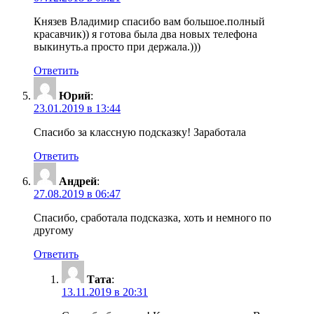
Князев Владимир спасибо вам большое.полный
красавчик)) я готова была два новых телефона
выкинуть.а просто при держала.)))
Ответить
Юрий
:
23.01.2019 в 13:44
Спасибо за классную подсказку! Заработала
Ответить
Андрей
:
27.08.2019 в 06:47
Спасибо, сработала подсказка, хоть и немного по
другому
Ответить
Тата
:
13.11.2019 в 20:31