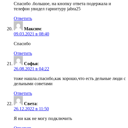
Спасибо .большое, на кнопку ответа подержала и
телефон увидел гарнитуру jabra25
Ответить
Максим
:
09.03.2021 в 08:40
Спасибо
Ответить
Софья
:
26.08.2021 в 04:22
тоже нашла.спасибо,как хорошо,что есть дельные люди с
дельными советами
Ответить
Света
:
26.12.2022 в 11:50
Я ни как не могу подключить