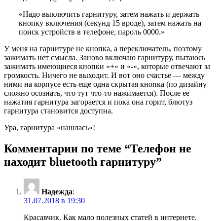
«Надо выключить гарнитуру, затем нажать и держать
кнопку включения (секунд 15 вроде), затем нажать на
поиск устройств в телефоне, пароль 0000.»
У меня на гарнитуре не кнопка, а переключатель, поэтому
зажимать нет смысла. Заново включаю гарнитуру, пытаюсь
зажимать имеющиеся кнопки «+» и «-«, которые отвечают за
громкость. Ничего не выходит. И вот оно счастье — между
ними на корпусе есть еще одна скрытая кнопка (по дизайну
сложно осознать, что тут что-то нажимается). После ее
нажатия гарнитура загорается и пока она горит, блютуз
гарнитура становится доступна.
Ура, гарнитура «нашлась»!
Комментарии по теме “
Телефон не
находит bluetooth гарнитуру
”
Надежда
:
31.07.2018 в 19:30
Красавчик. Как мало полезных статей в интернете.