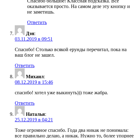
Спасибо большое! Классная подсказка. Все
оказывается просто. На самом деле эту кнопку и
не заметишь.
Ответить
Дэн
:
03.11.2019 в 09:51
Спасибо! Столько всякой ерунды перечитал, пока на
ваш блог не зашел.
Ответить
Михаил
:
08.12.2019 в 15:46
спасибо! хотел уже выкинуть))) тоже жабра.
Ответить
Наталья
:
25.12.2019 в 04:21
Тоже огромное спасибо. Года два никак не понимала:
все правильно делаю, а никак. Нужно то, более упорнее