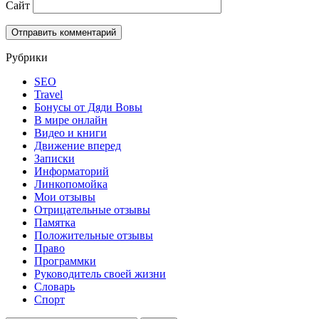
Сайт
Рубрики
SEO
Travel
Бонусы от Дяди Вовы
В мире онлайн
Видео и книги
Движение вперед
Записки
Информаторий
Линкопомойка
Мои отзывы
Отрицательные отзывы
Памятка
Положительные отзывы
Право
Программки
Руководитель своей жизни
Словарь
Спорт