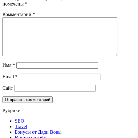
помечены
*
Комментарий
*
Имя
*
Email
*
Сайт
Рубрики
SEO
Travel
Бонусы от Дяди Вовы
В мире онлайн