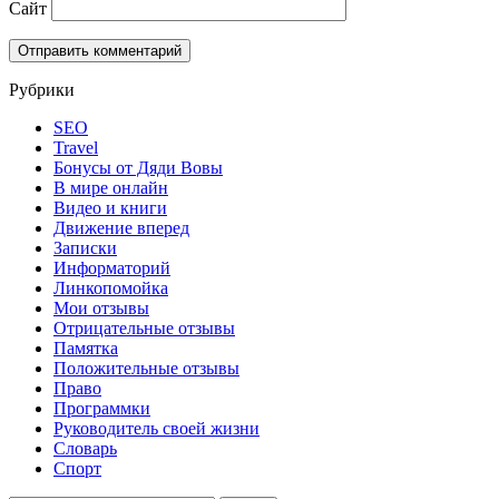
Сайт
Рубрики
SEO
Travel
Бонусы от Дяди Вовы
В мире онлайн
Видео и книги
Движение вперед
Записки
Информаторий
Линкопомойка
Мои отзывы
Отрицательные отзывы
Памятка
Положительные отзывы
Право
Программки
Руководитель своей жизни
Словарь
Спорт