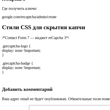
Где получить ключи:
google.com/recaptcha/admin/create
Стили CSS для скрытия капчи
/*Contact Form 7 — виджет reCapcha 3*/
.grecaptcha-logo {
display: none !important;
}
.grecaptcha-badge {
display: none !important;
}
Добавить комментарий
Ваш адрес email не будет опубликован.
Обязательные поля пом