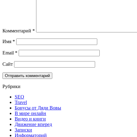
Комментарий
*
Имя
*
Email
*
Сайт
Рубрики
SEO
Travel
Бонусы от Дяди Вовы
В мире онлайн
Видео и книги
Движение вперед
Записки
Информаторий