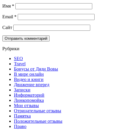
Имя
*
Email
*
Сайт
Рубрики
SEO
Travel
Бонусы от Дяди Вовы
В мире онлайн
Видео и книги
Движение вперед
Записки
Информаторий
Линкопомойка
Мои отзывы
Отрицательные отзывы
Памятка
Положительные отзывы
Право