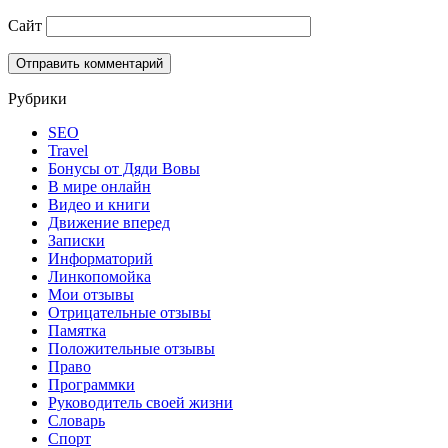
Сайт
Рубрики
SEO
Travel
Бонусы от Дяди Вовы
В мире онлайн
Видео и книги
Движение вперед
Записки
Информаторий
Линкопомойка
Мои отзывы
Отрицательные отзывы
Памятка
Положительные отзывы
Право
Программки
Руководитель своей жизни
Словарь
Спорт