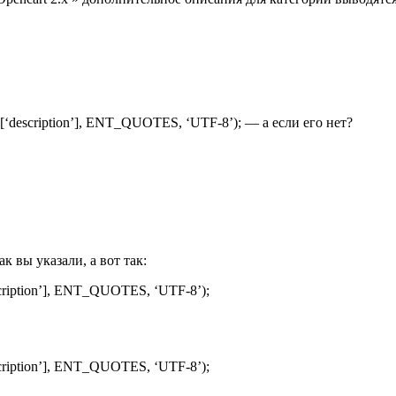
nfo[‘description’], ENT_QUOTES, ‘UTF-8’); — а если его нет?
ак вы указали, а вот так:
escription’], ENT_QUOTES, ‘UTF-8’);
escription’], ENT_QUOTES, ‘UTF-8’);