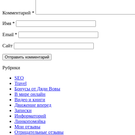
Комментарий
*
Имя
*
Email
*
Сайт
Рубрики
SEO
Travel
Бонусы от Дяди Вовы
В мире онлайн
Видео и книги
Движение вперед
Записки
Информаторий
Линкопомойка
Мои отзывы
Отрицательные отзывы