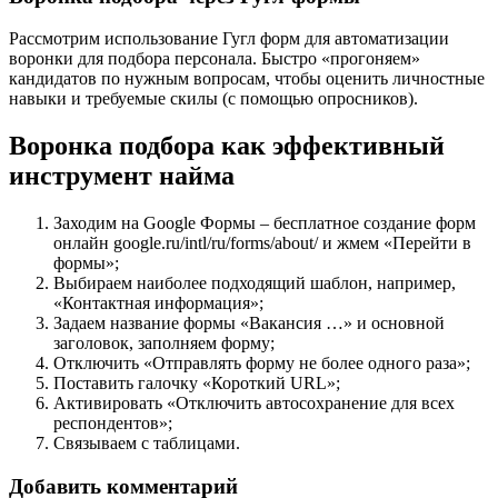
Рассмотрим использование Гугл форм для автоматизации
воронки для подбора персонала. Быстро «прогоняем»
кандидатов по нужным вопросам, чтобы оценить личностные
навыки и требуемые скилы (с помощью опросников).
Воронка подбора как эффективный
инструмент найма
Заходим на Google Формы – бесплатное создание форм
онлайн google.ru/intl/ru/forms/about/ и жмем «Перейти в
формы»;
Выбираем наиболее подходящий шаблон, например,
«Контактная информация»;
Задаем название формы «Вакансия …» и основной
заголовок, заполняем форму;
Отключить «Отправлять форму не более одного раза»;
Поставить галочку «Короткий URL»;
Активировать «Отключить автосохранение для всех
респондентов»;
Связываем с таблицами.
Добавить комментарий